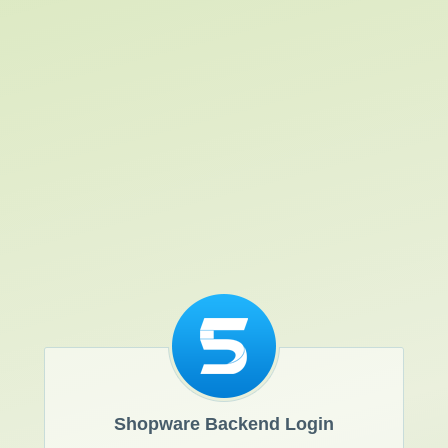
Shopware Backend Login